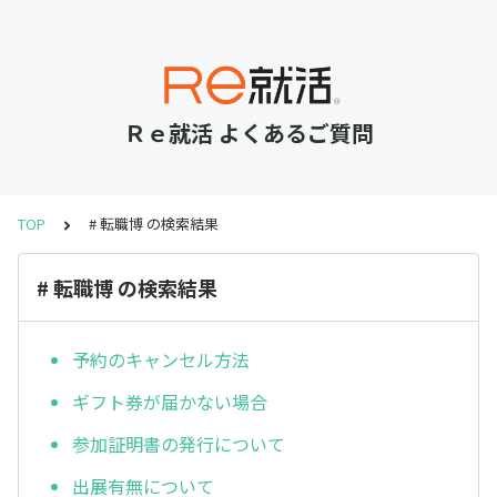
Ｒｅ就活 よくあるご質問
TOP
# 転職博 の検索結果
# 転職博 の検索結果
予約のキャンセル方法
ギフト券が届かない場合
参加証明書の発行について
出展有無について