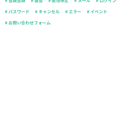
# 会員登録
# 退会
# 配信停止
# メール
# ログイン
# パスワード
# キャンセル
# エラー
# イベント
# お問い合わせフォーム