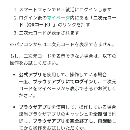
スマートフォンでＲｅ就活にログインします
ログイン後の
マイページ
内にある「
二次元コー
ド（QRコード）
」のリンクを押す
二次元コードが表示されます
※パソコンからは二次元コードを表示できません。
もし、二次元コードを表示できない場合は、以下の
操作をお試しください。
公式アプリ
を使用して、操作している場合
一度、
ブラウザアプリにてログイン
し、二次元
コードをマイページから表示できるかお試しく
ださい。
ブラウザアプリ
を使用して、操作している場合
該当ブラウザアプリのキャッシュを
全期間
で削
除し、
ブラウザアプリを完全終了し、再起動
し
てから操作をお試しいただくか、