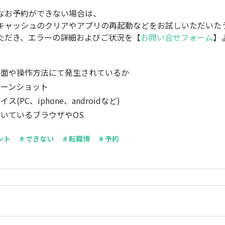
なお予約ができない場合は、
キャッシュのクリアやアプリの再起動などをお試しいただいた
ただき、エラーの詳細およびご状況を【
お問い合せフォーム
】
画面や操作方法にて発生されているか
リーンショット
(PC、iphone、androidなど)
いているブラウザやOS
ント
# できない
# 転職博
# 予約