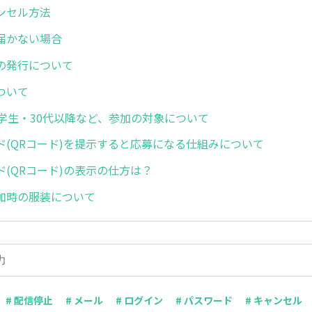
ンセル方法
届かない場合
の発行について
ついて
や学生・30代以降など、参加の対象について
ド(QRコード)を提示すると応募になる仕組みについて
ド(QRコード)の表示の仕方は？
加時の服装について
# 配信停止
# メール
# ログイン
# パスワード
# キャンセル