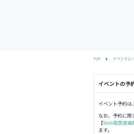
TOP
イベントに
イベントの予
イベント予約は
なお、予約に際
【
Web履歴書編
ます。