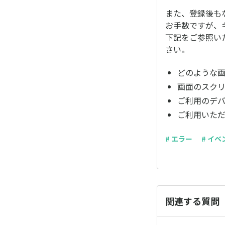
また、登録後も
お手数ですが、
下記をご参照い
さい。
どのような
画面のスク
ご利用のデバイス
ご利用いただ
# エラー
# イベ
関連する質問