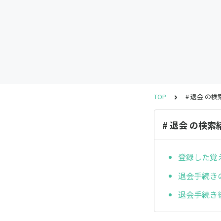
TOP
# 退会 の
# 退会 の検索
登録した覚
退会手続き
退会手続き