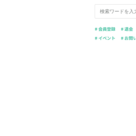
# 会員登録
# 退会
# イベント
# お