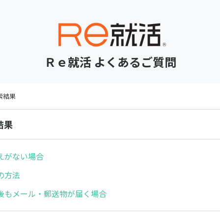
Ｒｅ就活 よくあるご質問
検索結果
結果
えがない場合
の方法
後もメール・郵送物が届く場合