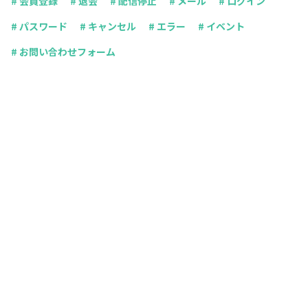
# 会員登録
# 退会
# 配信停止
# メール
# ログイン
# パスワード
# キャンセル
# エラー
# イベント
# お問い合わせフォーム