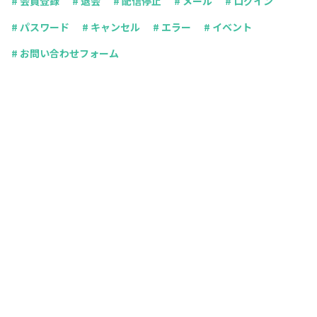
# 会員登録
# 退会
# 配信停止
# メール
# ログイン
# パスワード
# キャンセル
# エラー
# イベント
# お問い合わせフォーム