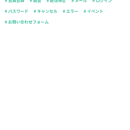
# 会員登録
# 退会
# 配信停止
# メール
# ログイン
# パスワード
# キャンセル
# エラー
# イベント
# お問い合わせフォーム