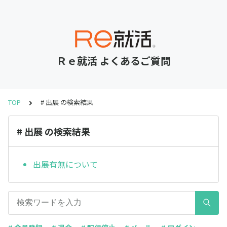
Ｒｅ就活 よくあるご質問
TOP
# 出展 の検索結果
# 出展 の検索結果
出展有無について