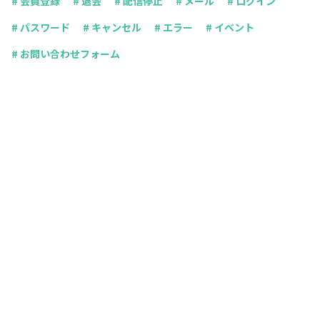
# 会員登録
# 退会
# 配信停止
# メール
# ログイン
# パスワード
# キャンセル
# エラー
# イベント
# お問い合わせフォーム