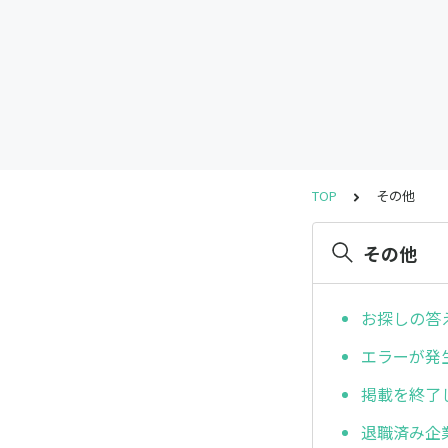
TOP
その他
その他
お探しの答
エラーが発
掲載を終了
退職済み企