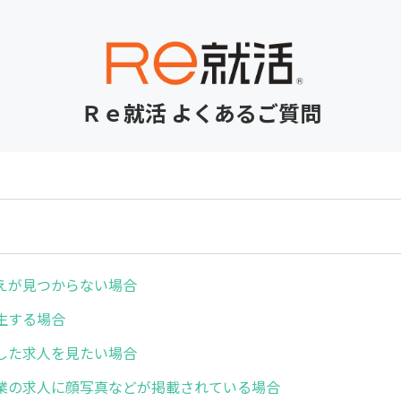
Ｒｅ就活 よくあるご質問
えが見つからない場合
生する場合
した求人を見たい場合
業の求人に顔写真などが掲載されている場合