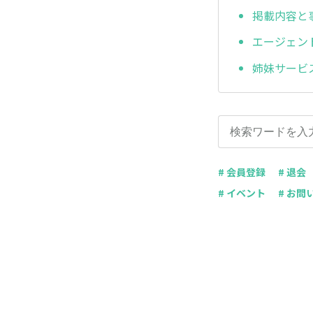
掲載内容と
エージェン
姉妹サービ
# 会員登録
# 退会
# イベント
# お