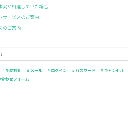
事実が相違していた場合
トサービスのご案内
スのご案内
# 配信停止
# メール
# ログイン
# パスワード
# キャンセル
問い合わせフォーム