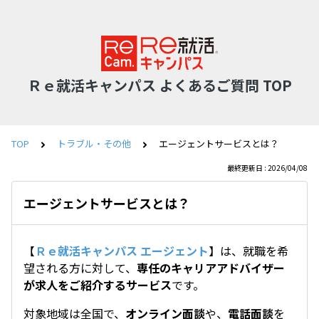
Ｒｅ就活キャンパス よくあるご質問 TOP
TOP
トラブル・その他
エージェントサービスとは？
最終更新日 : 2026/04/08
エージェントサービスとは？
【
Ｒｅ就活キャンパス エージェント
】は、就職を希
望される方に対して、
専任のキャリアアドバイザー
が求人をご紹介するサービス
です。
対象地域は全国で、
オンライン面談
や、
電話面談
を