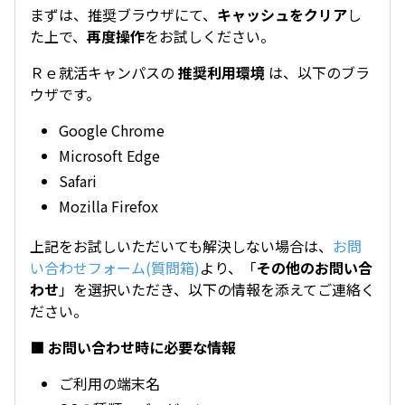
まずは、推奨ブラウザにて、
キャッシュをクリア
し
た上で、
再度操作
をお試しください。
Ｒｅ就活キャンパスの
推奨利用環境
は、以下のブラ
ウザです。
Google Chrome
Microsoft Edge
Safari
Mozilla Firefox
上記をお試しいただいても解決しない場合は、
お問
い合わせフォーム(質問箱)
より、「
その他のお問い合
わせ
」を選択いただき、以下の情報を添えてご連絡く
ださい。
■ お問い合わせ時に必要な情報
ご利用の端末名