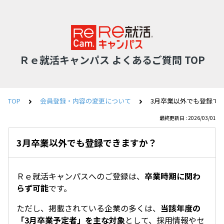
Ｒｅ就活キャンパス よくあるご質問 TOP
TOP
会員登録・内容の変更について
3月卒業以外でも登録で
最終更新日 : 2026/03/01
3月卒業以外でも登録できますか？
Ｒｅ就活キャンパスへのご登録は、
卒業時期に関わ
らず可能
です。
ただし、掲載されている企業の多くは、
当該年度の
「3月卒業予定者」を主な対象
として、採用情報やセ