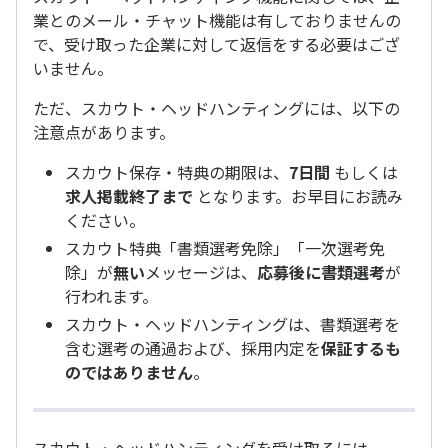
業とのメール・チャット機能は有しておりませんの
で、受け取った企業に対して返信をする必要はござ
いません。
ただ、スカウト・ヘッドハンティングには、以下の
注意点があります。
スカウト保存・特典の期限は、
7日間
もしくは
求人掲載終了まで
となります。お早目にお読み
ください。
スカウト特典「書類選考免除」「一次選考免
除」が
無い
メッセージは、
応募後に書類選考
が
行われます。
スカウト・ヘッドハンティングは、書類選考を
含む選考の通過および、採用内定を
保証するも
のではありません
。