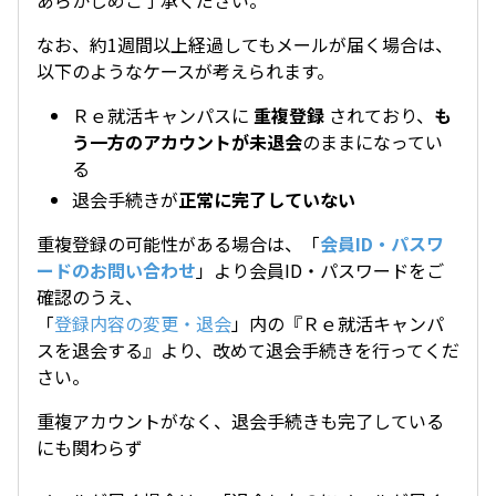
あらかじめご了承ください。
なお、約1週間以上経過してもメールが届く場合は、
以下のようなケースが考えられます。
Ｒｅ就活キャンパスに
重複登録
されており、
も
う一方のアカウントが未退会
のままになってい
る
退会手続きが
正常に完了していない
重複登録の可能性がある場合は、「
会員ID・パスワ
ードのお問い合わせ
」より会員ID・パスワードをご
確認のうえ、
「
登録内容の変更・退会
」内の『Ｒｅ就活キャンパ
スを退会する』より、改めて退会手続きを行ってくだ
さい。
重複アカウントがなく、退会手続きも完了している
にも関わらず