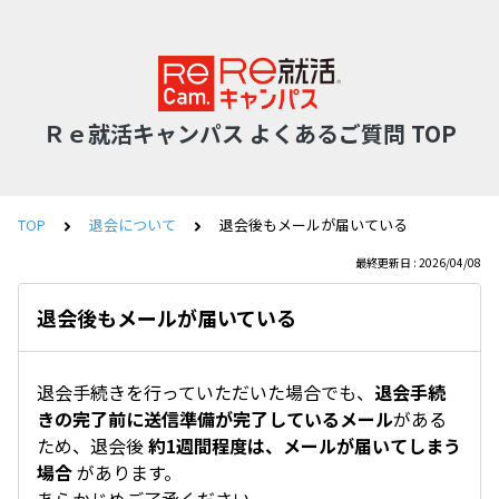
Ｒｅ就活キャンパス よくあるご質問 TOP
TOP
退会について
退会後もメールが届いている
最終更新日 : 2026/04/08
退会後もメールが届いている
退会手続きを行っていただいた場合でも、
退会手続
きの完了前に送信準備が完了しているメール
がある
ため、退会後
約1週間程度は、メールが届いてしまう
場合
があります。