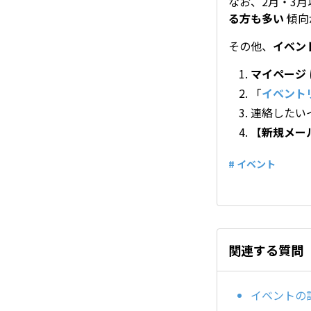
なお、2月・3
る方も多い
傾向
その他、
イベン
マイページ
「
イベント
連絡したい
【
新規メー
# イベント
関連する質問
イベントの