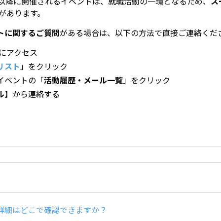
月以降に開催されるイベントは、就職活動の一環となるため、
ス
があります。
トに関するご質問
がある場合は、以下の方法で直接ご連絡くだ
にアクセス
リスト
」をクリック
イベントの「
活動履歴・メール一覧
」をクリック
ル
】から連絡する
詳細はどこで確認できますか？