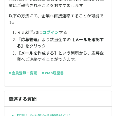
業にご報告されることをおすすめします。
以下の方法にて、企業へ直接連絡することが可能で
す。
Ｒｅ就活30に
ログイン
する
『
応募管理
』より該当企業の【
メールを確認す
る
】をクリック
【
メールを作成する
】という箇所から、応募企
業へご連絡することができます。
# 会員登録・変更
# Web履歴書
関連する質問
応募した企業から連絡がない