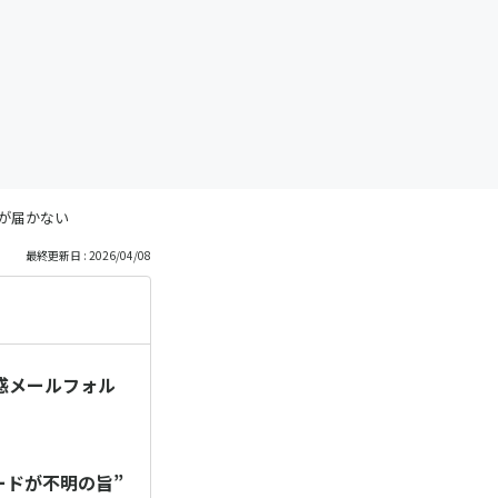
が届かない
最終更新日 : 2026/04/08
惑メールフォル
ードが不明の旨”