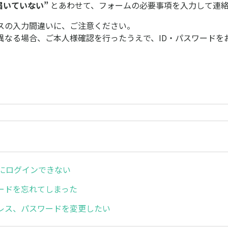
届いていない”
とあわせて、フォームの必要事項を入力して連
スの入力間違いに、ご注意ください。
異なる場合、ご本人様確認を行ったうえで、ID・パスワードを
0にログインできない
ワードを忘れてしまった
レス、パスワードを変更したい