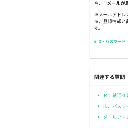
や、
“メールが
※メールアドレ
※ご登録情報と
す。
# ID・パスワード
関連する質問
Ｒｅ就活3
ID、パス
メールアド