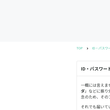
TOP
ID・パス
ID・パスワ
一概には言えま
ダ
」などに振り
念のため、その
それでも届いて