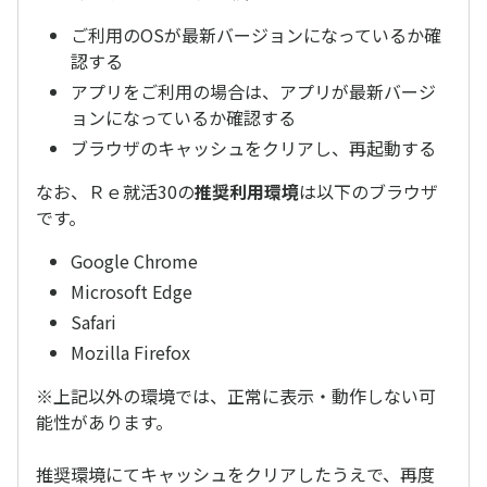
ご利用のOSが最新バージョンになっているか確
認する
アプリをご利用の場合は、アプリが最新バージ
ョンになっているか確認する
ブラウザのキャッシュをクリアし、再起動する
なお、Ｒｅ就活30の
推奨利用環境
は以下のブラウザ
です。
Google Chrome
Microsoft Edge
Safari
Mozilla Firefox
※上記以外の環境では、正常に表示・動作しない可
能性があります。
推奨環境にてキャッシュをクリアしたうえで、再度